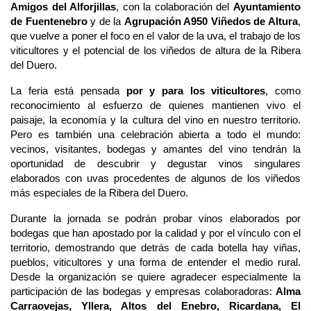
Amigos del Alforjillas
, con la colaboración del 
Ayuntamiento 
de Fuentenebro
 y de la 
Agrupación A950 Viñedos de Altura
, 
que vuelve a poner el foco en el valor de la uva, el trabajo de los 
viticultores y el potencial de los viñedos de altura de la Ribera 
del Duero.
La feria está pensada 
por y para los viticultores
, como 
reconocimiento al esfuerzo de quienes mantienen vivo el 
paisaje, la economía y la cultura del vino en nuestro territorio. 
Pero es también una celebración abierta a todo el mundo: 
vecinos, visitantes, bodegas y amantes del vino tendrán la 
oportunidad de descubrir y degustar vinos singulares 
elaborados con uvas procedentes de algunos de los viñedos 
más especiales de la Ribera del Duero.
Durante la jornada se podrán probar vinos elaborados por 
bodegas que han apostado por la calidad y por el vínculo con el 
territorio, demostrando que detrás de cada botella hay viñas, 
pueblos, viticultores y una forma de entender el medio rural. 
Desde la organización se quiere agradecer especialmente la 
participación de las bodegas y empresas colaboradoras: 
Alma 
Carraovejas, Yllera, Altos del Enebro, Ricardana, El 