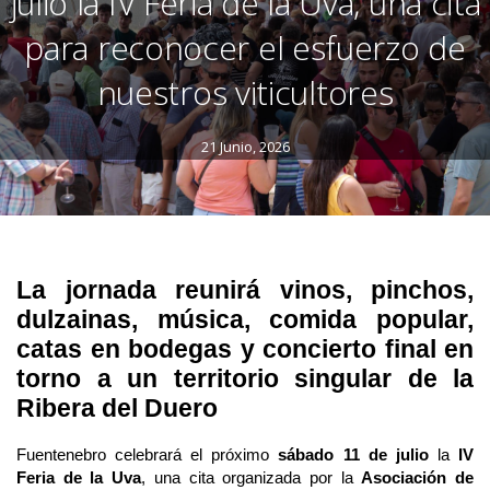
julio la IV Feria de la Uva, una cita
para reconocer el esfuerzo de
nuestros viticultores
21 Junio, 2026
La jornada reunirá vinos, pinchos, 
dulzainas, música, comida popular, 
catas en bodegas y concierto final en 
torno a un territorio singular de la 
Ribera del Duero
Fuentenebro celebrará el próximo 
sábado 11 de julio
 la 
IV 
Feria de la Uva
, una cita organizada por la 
Asociación de 