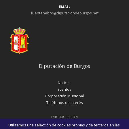
EMAIL
fuentenebro@diputaciondeburgos.net
Diputación de Burgos
Noticias
Eventos
Corporación Municipal
Teléfonos de interés
INICIAR SESIÓN
MAPA WEB
Utilizamos una selección de cookies propias y de terceros en las