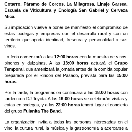
Cotarro, Páramo de Corcos, La Milagrosa, Linaje Garsea, 
Escuela de Viticultura y Enología San Gabriel y Cerveza 
Mica
.
Su implicación vuelve a poner de manifiesto el compromiso de 
estas bodegas y empresas con el desarrollo rural y con un 
territorio que aporta identidad, frescura y personalidad a sus 
vinos.
La feria comenzará a las 
12:00 horas
 con la muestra de vinos, 
pinchos y dulzainas. A las 
13:00 horas
 actuará el 
Grupo 
Temporal
, que amenizará la jornada antes de la comida popular 
preparada por el Rincón del Pasado, prevista para las 
15:00 
horas
.
Por la tarde, la programación continuará a las 
18:00 horas
 con 
tardeo con DJ Toyota. A las 
19:00 horas
 se celebrarán visitas y 
catas en bodegas, y a las 
22:00 horas
 tendrá lugar el concierto 
del grupo 
Fulanita The Band
.
La organización invita a todas las personas interesadas en el 
vino, la cultura rural, la música y la gastronomía a acercarse a 