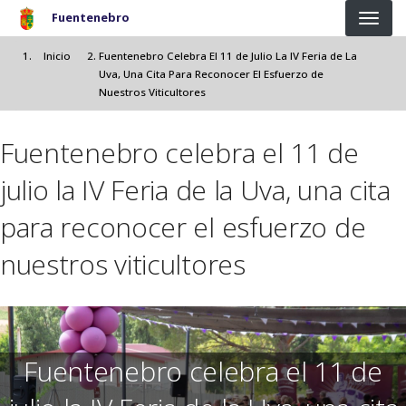
Pasar al contenido principal
Fuentenebro
Inicio
Fuentenebro Celebra El 11 de Julio La IV Feria de La
Uva, Una Cita Para Reconocer El Esfuerzo de
Nuestros Viticultores
Fuentenebro celebra el 11 de
julio la IV Feria de la Uva, una cita
para reconocer el esfuerzo de
nuestros viticultores
Fuentenebro celebra el 11 de