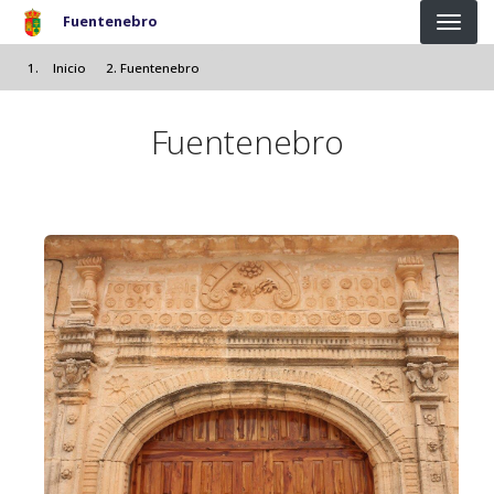
Pasar al contenido principal
Fuentenebro
Inicio
Fuentenebro
Fuentenebro