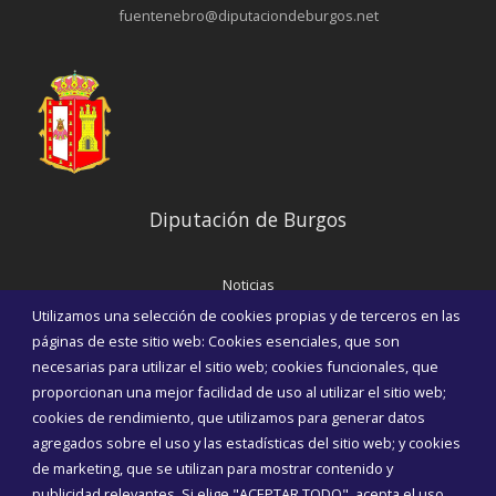
fuentenebro@diputaciondeburgos.net
Diputación de Burgos
Noticias
Eventos
Utilizamos una selección de cookies propias y de terceros en las
Corporación Municipal
páginas de este sitio web: Cookies esenciales, que son
Teléfonos de interés
necesarias para utilizar el sitio web; cookies funcionales, que
proporcionan una mejor facilidad de uso al utilizar el sitio web;
INICIAR SESIÓN
cookies de rendimiento, que utilizamos para generar datos
MAPA WEB
agregados sobre el uso y las estadísticas del sitio web; y cookies
de marketing, que se utilizan para mostrar contenido y
publicidad relevantes. Si elige "ACEPTAR TODO", acepta el uso