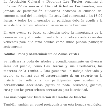
La Asociación Cultural y Deportiva
Los Tercios
organiza el
próximo
22 de marzo
el
Día del Árbol en Fuentenebro
, una
jornada de participación ciudadana dedicada al cuidado del
entorno natural del municipio. La actividad comenzará a las
16:00
horas
, y todos los interesados en participar deberán acudir a la
sede de Los Tercios, situada en las escuelas de Fuentenebro.
En este evento se busca concienciar sobre la importancia de la
conservación y el mantenimiento del arbolado y contará con dos
vertientes para que tanto adultos como niños puedan participar
activamente:
Adultos: Poda y Mantenimiento de Zonas Verdes
Se realizará la poda de árboles y acondicionamiento en diversas
áreas del pueblo, como
Los Tercios y sus alrededores, las
moreras de la ermita…
Para garantizar un trabajo adecuado y
seguro, se contará con el
asesoramiento de un experto
en la
materia. Se solicita a los participantes que acudan con
herramientas adecuadas
(tijeras de poda, serruchos, guantes,
etc.) y con
las protecciones necesarias
para la actividad.
Los más pequeños: Instalación de Casetas de Insectos
También tendrán un papel protagonista en esta jornada ecológica.