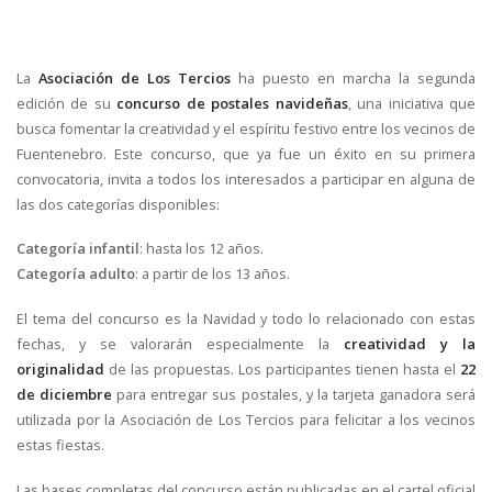
La
Asociación de Los Tercios
ha puesto en marcha la segunda
edición de su
concurso de postales navideñas
, una iniciativa que
busca fomentar la creatividad y el espíritu festivo entre los vecinos de
Fuentenebro. Este concurso, que ya fue un éxito en su primera
convocatoria, invita a todos los interesados a participar en alguna de
las dos categorías disponibles:
Categoría infantil
: hasta los 12 años.
Categoría adulto
: a partir de los 13 años.
El tema del concurso es la Navidad y todo lo relacionado con estas
fechas, y se valorarán especialmente la
creatividad y la
originalidad
de las propuestas. Los participantes tienen hasta el
22
de diciembre
para entregar sus postales, y la tarjeta ganadora será
utilizada por la Asociación de Los Tercios para felicitar a los vecinos
estas fiestas.
Las bases completas del concurso están publicadas en el cartel oficial