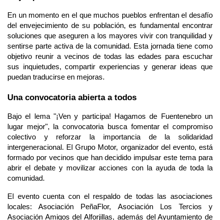
En un momento en el que muchos pueblos enfrentan el desafío 
del envejecimiento de su población, es fundamental encontrar 
soluciones que aseguren a los mayores vivir con tranquilidad y 
sentirse parte activa de la comunidad. Esta jornada tiene como 
objetivo reunir a vecinos de todas las edades para escuchar 
sus inquietudes, compartir experiencias y generar ideas que 
puedan traducirse en mejoras.
Una convocatoria abierta a todos
Bajo el lema "¡Ven y participa! Hagamos de Fuentenebro un 
lugar mejor", la convocatoria busca fomentar el compromiso 
colectivo y reforzar la importancia de la solidaridad 
intergeneracional. El Grupo Motor, organizador del evento, está 
formado por vecinos que han decidido impulsar este tema para 
abrir el debate y movilizar acciones con la ayuda de toda la 
comunidad.
El evento cuenta con el respaldo de todas las asociaciones 
locales: Asociación PeñaFlor, Asociación Los Tercios y 
Asociación Amigos del Alforjillas, además del Ayuntamiento de 