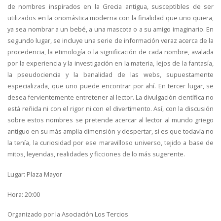
de nombres inspirados en la Grecia antigua, susceptibles de ser
utilizados en la onomástica moderna con la finalidad que uno quiera,
ya sea nombrar a un bebé, a una mascota o a su amigo imaginario. En
segundo lugar, se incluye una serie de información veraz acerca de la
procedencia, la etimología o la significación de cada nombre, avalada
por la experiencia y la investigación en la materia, lejos de la fantasía,
la pseudociencia y la banalidad de las webs, supuestamente
especializada, que uno puede encontrar por ahí. En tercer lugar, se
desea fervientemente entretener al lector. La divulgación científica no
está reñida ni con el rigor ni con el divertimento. Así, con la discusión
sobre estos nombres se pretende acercar al lector al mundo griego
antiguo en su más amplia dimensión y despertar, si es que todavía no
la tenía, la curiosidad por ese maravilloso universo, tejido a base de
mitos, leyendas, realidades y ficciones de lo más sugerente.
Lugar: Plaza Mayor
Hora: 20:00
Organizado por la Asociación Los Tercios