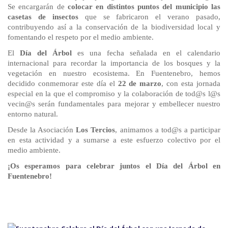
Se encargarán de
colocar en distintos puntos del municipio las
casetas de insectos
que se fabricaron el verano pasado,
contribuyendo así a la conservación de la biodiversidad local y
fomentando el respeto por el medio ambiente.
El
Día del Árbol
es una fecha señalada en el calendario
internacional para recordar la importancia de los bosques y la
vegetación en nuestro ecosistema. En Fuentenebro, hemos
decidido conmemorar este día el
22 de marzo
, con esta jornada
especial en la que el compromiso y la colaboración de tod@s l@s
vecin@s serán fundamentales para mejorar y embellecer nuestro
entorno natural.
Desde la Asociación
Los Tercios
, animamos a tod@s a participar
en esta actividad y a sumarse a este esfuerzo colectivo por el
medio ambiente.
¡Os esperamos para celebrar juntos el Día del Árbol en
Fuentenebro!