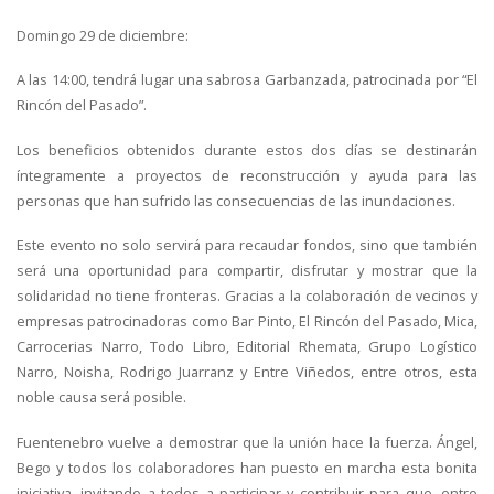
Domingo 29 de diciembre:
A las 14:00, tendrá lugar una sabrosa Garbanzada, patrocinada por “El
Rincón del Pasado”.
Los beneficios obtenidos durante estos dos días se destinarán
íntegramente a proyectos de reconstrucción y ayuda para las
personas que han sufrido las consecuencias de las inundaciones.
Este evento no solo servirá para recaudar fondos, sino que también
será una oportunidad para compartir, disfrutar y mostrar que la
solidaridad no tiene fronteras. Gracias a la colaboración de vecinos y
empresas patrocinadoras como Bar Pinto, El Rincón del Pasado, Mica,
Carrocerias Narro, Todo Libro, Editorial Rhemata, Grupo Logístico
Narro, Noisha, Rodrigo Juarranz y Entre Viñedos, entre otros, esta
noble causa será posible.
Fuentenebro vuelve a demostrar que la unión hace la fuerza. Ángel,
Bego y todos los colaboradores han puesto en marcha esta bonita
iniciativa, invitando a todos a participar y contribuir para que, entre