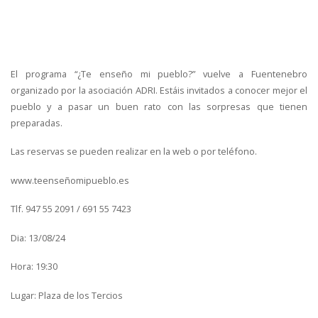
El programa “¿Te enseño mi pueblo?” vuelve a Fuentenebro
organizado por la asociación ADRI. Estáis invitados a conocer mejor el
pueblo y a pasar un buen rato con las sorpresas que tienen
preparadas.
Las reservas se pueden realizar en la web o por teléfono.
www.teenseñomipueblo.es
Tlf. 947 55 2091 / 691 55 7423
Dia: 13/08/24
Hora: 19:30
Lugar: Plaza de los Tercios