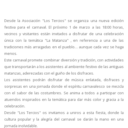
Desde la Asociación "Los Tercios" se organiza una nueva edición
festiva para el carnaval. El próximo 1 de marzo a las 18:00 horas,
vecinos y visitantes están invitados a disfrutar de una celebración
única con la temática "La Matanza" , en referencia a una de las
tradiciones más arraigadas en el pueblo… aunque cada vez se haga
menos.
Este carnaval promete combinar diversión y tradición, con actividades
que transportarán a los asistentes al ambiente festivo de las antiguas
matanzas, aderezadas con el guiño de los disfraces.
Los asistentes podrán disfrutar de música enlatada, disfraces y
sorpresas en una jornada donde el espíritu carnavalesco se mezcla
con el sabor de las costumbres. Se anima a todos a participar con
atuendos inspirados en la temática para dar más color y gracia a la
celebración.
Desde "Los Tercios" os invitamos a uniros a esta fiesta, donde la
cultura popular y la alegría del carnaval se darán la mano en una
jornada inolvidable.